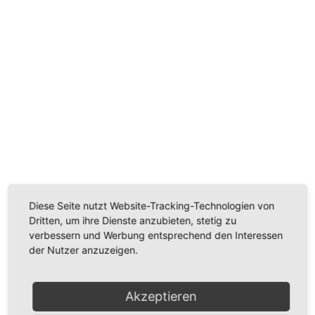
No posts were found.
© Copyright Messe- & EventCatering Teichmann GmbH
Diese Seite nutzt Website-Tracking-Technologien von
Dritten, um ihre Dienste anzubieten, stetig zu
verbessern und Werbung entsprechend den Interessen
der Nutzer anzuzeigen.
Akzeptieren